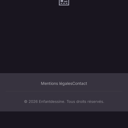
Mentions légales
Contact
© 2026 Enfantdessine. Tous droits réservés.