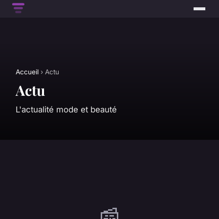
Accueil
› Actu
Actu
L'actualité mode et beauté
📰