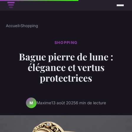
Accueil
›
Shopping
SHOPPING
Bague pierre de lune :
élégance et vertus
protectrices
Maxime
13 août 2025
6 min de lecture
M